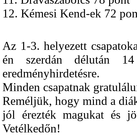
12. Kémesi Kend-ek 72 pon
Az 1-3. helyezett csapatoka
én szerdán délután 14
eredményhirdetésre.
Minden csapatnak gratulálu
Reméljük, hogy mind a diák
jól érezték magukat és jö
Vetélkedőn!