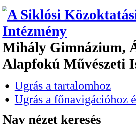
Mihály Gimnázium, Ál
Alapfokú Művészeti I
Ugrás a tartalomhoz
Ugrás a főnavigációhoz é
Nav nézet keresés