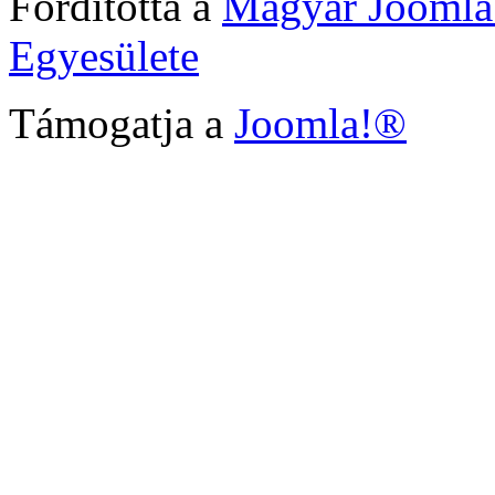
Fordította a
Magyar Joomla
Egyesülete
Támogatja a
Joomla!®