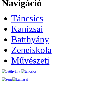
Navigáció
Táncsics
Kanizsai
Batthyány
Zeneiskola
Művészeti