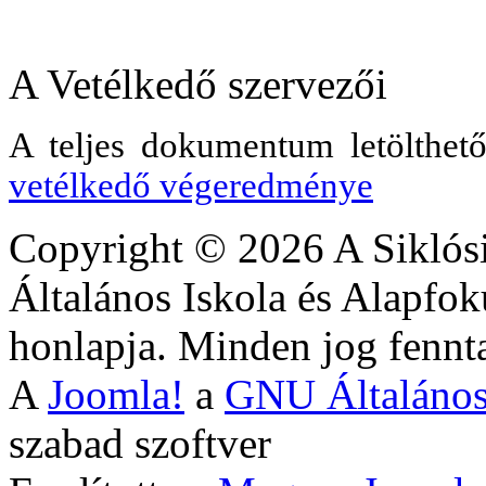
A Vetélkedő szervezői
A teljes dokumentum letölthet
vetélkedő végeredménye
Copyright © 2026 A Siklós
Általános Iskola és Alapfok
honlapja. Minden jog fennta
A
Joomla!
a
GNU Általános
szabad szoftver