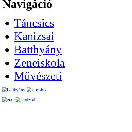
Navigáció
Táncsics
Kanizsai
Batthyány
Zeneiskola
Művészeti