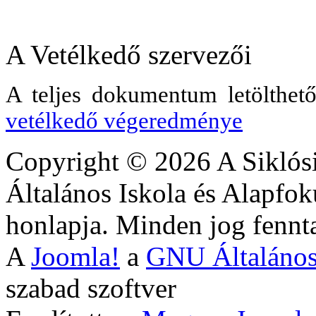
A Vetélkedő szervezői
A teljes dokumentum letölthet
vetélkedő végeredménye
Copyright © 2026 A Siklós
Általános Iskola és Alapfok
honlapja. Minden jog fennta
A
Joomla!
a
GNU Általános
szabad szoftver