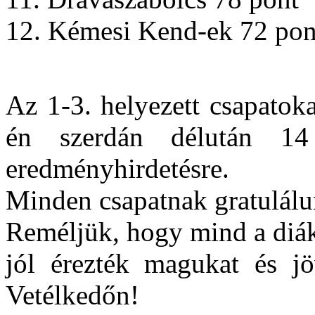
12. Kémesi Kend-ek 72 pon
Az 1-3. helyezett csapatoka
én szerdán délután 14
eredményhirdetésre.
Minden csapatnak gratulálu
Reméljük, hogy mind a diák
jól érezték magukat és jö
Vetélkedőn!