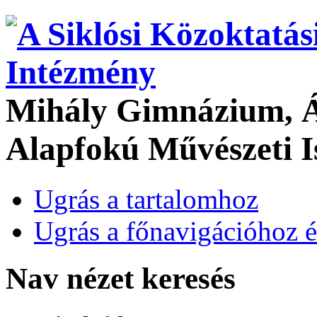
Mihály Gimnázium, Ál
Alapfokú Művészeti I
Ugrás a tartalomhoz
Ugrás a főnavigációhoz é
Nav nézet keresés