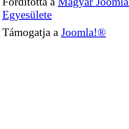
Fordította a
Magyar Joomla
Egyesülete
Támogatja a
Joomla!®