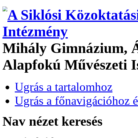
Mihály Gimnázium, Ál
Alapfokú Művészeti I
Ugrás a tartalomhoz
Ugrás a főnavigációhoz é
Nav nézet keresés