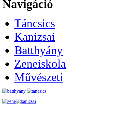
Navigáció
Táncsics
Kanizsai
Batthyány
Zeneiskola
Művészeti