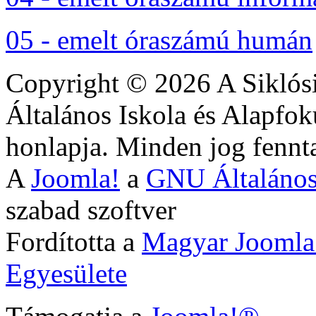
05 - emelt óraszámú humán
Copyright © 2026 A Siklós
Általános Iskola és Alapfok
honlapja. Minden jog fennta
A
Joomla!
a
GNU Általános
szabad szoftver
Fordította a
Magyar Joomla
Egyesülete