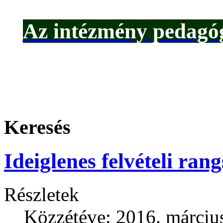
Az intézmény pedagóg
Keresés
Ideiglenes felvételi ran
Részletek
Közzétéve: 2016. március