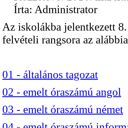
Írta: Administrator
Az iskolákba jelentkezett 8.
felvételi rangsora az alábbi
01 - általános tagozat
02 - emelt óraszámú angol
03 - emelt óraszámú német
04 - emelt óraszámú inform