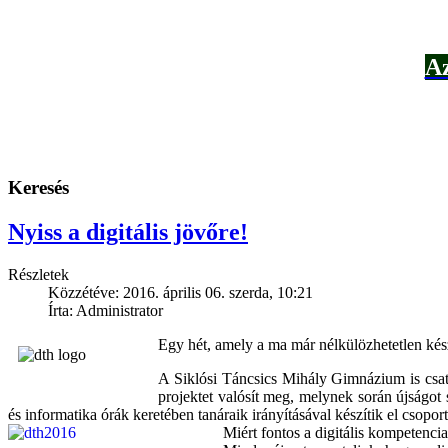
Az
Keresés
Nyiss a digitális jövőre!
Részletek
Közzétéve: 2016. április 06. szerda, 10:21
Írta: Administrator
Egy hét, amely a ma már nélkülözhetetlen kész
A Siklósi Táncsics Mihály Gimnázium is csatl
projektet valósít meg, melynek során újságot 
és informatika órák keretében tanáraik irányításával készítik el cso
Miért fontos a digitális kompetencia