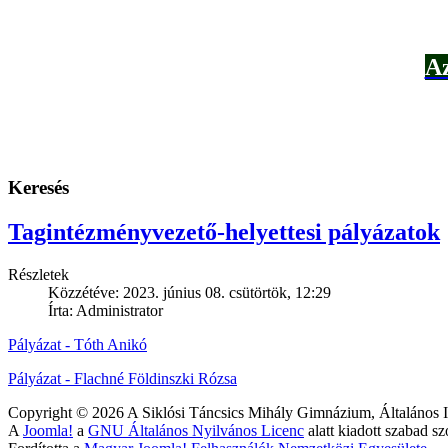
Az
Keresés
Tagintézményvezető-helyettesi pályázatok
Részletek
Közzétéve: 2023. június 08. csütörtök, 12:29
Írta: Administrator
Pályázat - Tóth Anikó
Pályázat - Flachné Földinszki Rózsa
Copyright © 2026 A Siklósi Táncsics Mihály Gimnázium, Általános Is
A
Joomla!
a
GNU Általános Nyilvános Licenc
alatt kiadott szabad sz